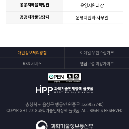
운영지원과장
공공저작물책임관
운영지원과 사무관
공공저작물담당자
Top
개인정보처리방침
이메일 무단수집거부
버
RSS 서비스
웹접근성 이용가이드
튼
충청북도 음성군 맹동면 원중로 1339(27740)
COPYRIGHT 2018 과학기술인재정책 플랫폼, ALL RIGHTS RESERVED