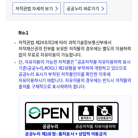
폼
저작권법 자세히 보기
공공누리 바로가기
HRST
Policy
Platform
No.1
저작권법 제24조의2에 따라 과학기술정보통신부에서
저작재산권의 전부를 보유한 저작물의 경우에는 별도의 이용허락
없이 무료로 자유이용이 가능합니다.
단, 자유이용이 가능한 저작물은 "공공저작물 자유이용허락 표시
기준(공공누리,KOGL) 제2유형을 부착하여 개방하고 있으므로
공공누리 표시가 부착된 저작물인지를 확인한 이후에
자유이용하시기 바랍니다. 자유이용의 경우에는 반드시 저작물의
출처를 구체적으로 표시하여야 합니다.
공공누리 제2유형 : 출처표시 + 상업적 이용금지