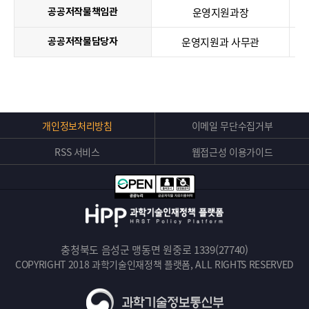
운영지원과장
공공저작물책임관
운영지원과 사무관
공공저작물담당자
Top
개인정보처리방침
이메일 무단수집거부
버
RSS 서비스
웹접근성 이용가이드
튼
충청북도 음성군 맹동면 원중로 1339(27740)
COPYRIGHT 2018 과학기술인재정책 플랫폼, ALL RIGHTS RESERVED