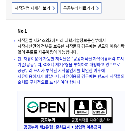
폼
저작권법 자세히 보기
공공누리 바로가기
HRST
Policy
Platform
No.1
저작권법 제24조의2에 따라 과학기술정보통신부에서
저작재산권의 전부를 보유한 저작물의 경우에는 별도의 이용허락
없이 무료로 자유이용이 가능합니다.
단, 자유이용이 가능한 저작물은 "공공저작물 자유이용허락 표시
기준(공공누리,KOGL) 제2유형을 부착하여 개방하고 있으므로
공공누리 표시가 부착된 저작물인지를 확인한 이후에
자유이용하시기 바랍니다. 자유이용의 경우에는 반드시 저작물의
출처를 구체적으로 표시하여야 합니다.
공공누리 제2유형 : 출처표시 + 상업적 이용금지