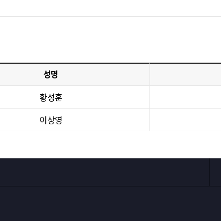
성명
황성훈
이상영