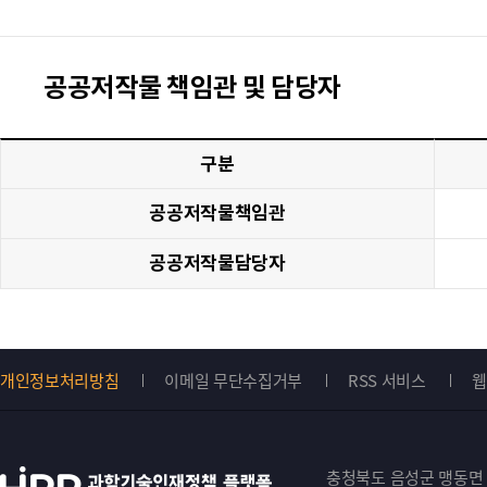
공공저작물 책임관 및 담당자
구분
공공저작물책임관
공공저작물담당자
개인정보처리방침
이메일 무단수집거부
RSS 서비스
웹
Top
버
충청북도 음성군 맹동면 원중