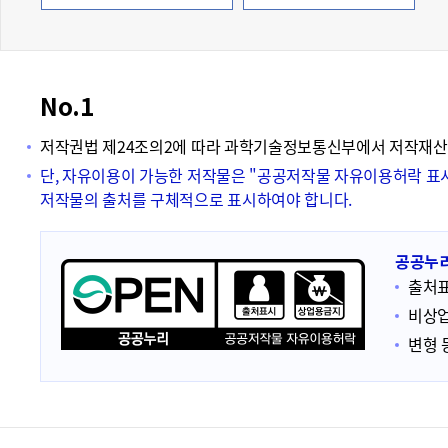
폼
HRST
Policy
No.1
Platform
저작권법 제24조의2에 따라 과학기술정보통신부에서 저작재산
단, 자유이용이 가능한 저작물은 "공공저작물 자유이용허락 표
저작물의 출처를 구체적으로 표시하여야 합니다.
공공누리
출처
비상업
변형 