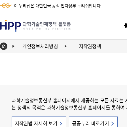
이 누리집은 대한민국 공식 전자정부 누리집입니다.
HPP
과
학
개인정보처리방침
저작권정책
Home
기
단
술
동향
인
동향
재
정
과학기술정보통신부 홈페이지에서 제공하는 모든 자료는 
책
본 정책의 목적은 과학기술정보통신부 홈페이지를 통하여 제
플
랫
저작권법 자세히 보기
공공누리 바로가기