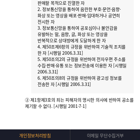
판매할 목적으로 진열한 자
2. 정보통신망을 통하여 음란한 부호·문언·음향·
화상 또는 영상을 배포·판매·임대하거나 공연히
전시한 자
3. 정보통신망을 통하여 공포심이나 불안감을
유발하는 말, 음향, 글, 화상 또는 영상을
반복적으로 상대방에게 도달하게 한 자
4. 제50조제6항의 규정을 위반하여 기술적 조치를
한 자 [시행일 2006.3.31]
5. 제50조의2의 규정을 위반하여 전자우편 주소를
수집·판매·유통 또는 정보전송에 이용한 자 [시행일
2006.3.31]
6. 제50조의8의 규정을 위반하여 광고성 정보를
전송한 자 [시행일 2006.3.31]
② 제1항제3호의 죄는 피해자의 명시한 의사에 반하여 공소를
제기할 수 없다. [시행일 2001·7·1]
Top
개인정보처리방침
이메일 무단수집거부