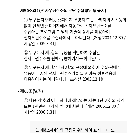
폼
HRST
- 제50조의2 (전자우편주소의 무단 수집행위 등 금지)
① 누구든지 인터넷 홈페이지 운영자 또는 관리자의 사전동의
Policy
없이 인터넷 홈페이지에서 자동으로 전자우편주소를
Platform
수집하는 프로그램 그 밖의 기술적 장치를 이용하여
전자우편주소를 수집하여서는 아니된다. [개정 2004.12.30 /
시행일 2005.3.31]
② 누구든지 제1항의 규정을 위반하여 수집된
전자우편주소를 판매·유통하여서는 아니된다.
③ 누구든지 제1항 및 제2항의 규정에 의하여 수집·판매 및
유통이 금지된 전자우편주소임을 알고 이를 정보전송에
이용하여서는 아니된다. [본조신설 2002.12.18]
- 제65조(벌칙)
① 다음 각 호의 어느 하나에 해당하는 자는 1년 이하의 징역
또는 1천만원 이하의 벌금에 처한다. [개정 2005.12.30 /
시행일 2006.3.31]
1. 제8조제4항의 규정을 위반하여 표시·판매 또는