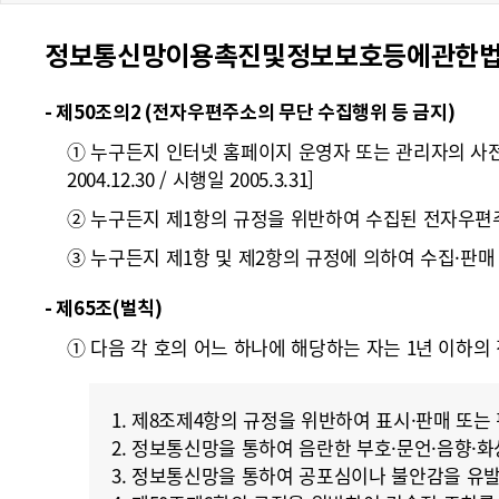
폼
정보통신망이용촉진및정보보호등에관한법률 [일
HRST
Policy
- 제50조의2 (전자우편주소의 무단 수집행위 등 금지)
Platform
① 누구든지 인터넷 홈페이지 운영자 또는 관리자의 사
2004.12.30 / 시행일 2005.3.31]
② 누구든지 제1항의 규정을 위반하여 수집된 전자우편
③ 누구든지 제1항 및 제2항의 규정에 의하여 수집·판매 
- 제65조(벌칙)
① 다음 각 호의 어느 하나에 해당하는 자는 1년 이하의 징역 
1. 제8조제4항의 규정을 위반하여 표시·판매 또는
2. 정보통신망을 통하여 음란한 부호·문언·음향·
3. 정보통신망을 통하여 공포심이나 불안감을 유발하