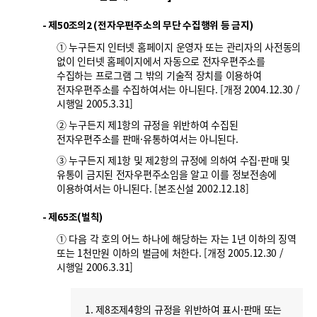
폼
HRST
- 제50조의2 (전자우편주소의 무단 수집행위 등 금지)
① 누구든지 인터넷 홈페이지 운영자 또는 관리자의 사전동의
Policy
없이 인터넷 홈페이지에서 자동으로 전자우편주소를
Platform
수집하는 프로그램 그 밖의 기술적 장치를 이용하여
전자우편주소를 수집하여서는 아니된다. [개정 2004.12.30 /
시행일 2005.3.31]
② 누구든지 제1항의 규정을 위반하여 수집된
전자우편주소를 판매·유통하여서는 아니된다.
③ 누구든지 제1항 및 제2항의 규정에 의하여 수집·판매 및
유통이 금지된 전자우편주소임을 알고 이를 정보전송에
이용하여서는 아니된다. [본조신설 2002.12.18]
- 제65조(벌칙)
① 다음 각 호의 어느 하나에 해당하는 자는 1년 이하의 징역
또는 1천만원 이하의 벌금에 처한다. [개정 2005.12.30 /
시행일 2006.3.31]
1. 제8조제4항의 규정을 위반하여 표시·판매 또는