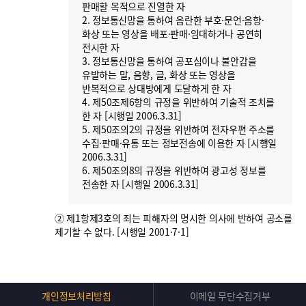
판매할 목적으로 진열한 자
2. 정보통신망을 통하여 음란한 부호·문언·음향·
화상 또는 영상을 배포·판매·임대하거나 공연히
전시한 자
3. 정보통신망을 통하여 공포심이나 불안감을
유발하는 말, 음향, 글, 화상 또는 영상을
반복적으로 상대방에게 도달하게 한 자
4. 제50조제6항의 규정을 위반하여 기술적 조치를
한 자 [시행일 2006.3.31]
5. 제50조의2의 규정을 위반하여 전자우편 주소를
수집·판매·유통 또는 정보전송에 이용한 자 [시행일
2006.3.31]
6. 제50조의8의 규정을 위반하여 광고성 정보를
전송한 자 [시행일 2006.3.31]
② 제1항제3호의 죄는 피해자의 명시한 의사에 반하여 공소를
제기할 수 없다. [시행일 2001·7·1]
Top
개인정보처리방침
이메일 무단수집거부