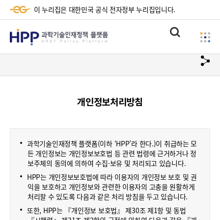
이 누리집은 대한민국 공식 전자정부 누리집입니다.
HPP
통
사
과
합
이
검
학
url
드
색
복
메
기
사
뉴
술
개인정보처리방침
하
기
인
재
과학기술인재정책 플랫폼(이하 ‘HPP’라 한다.)이 취급하는 모
정
든 개인정보는 개인정보보호법 등 관련 법령에 근거하거나 정
보주체의 동의에 의하여 수집·보유 및 처리되고 있습니다.
책
HPP는 개인정보보호법에 따라 이용자의 개인정보 보호 및 권
플
익을 보호하고 개인정보와 관련한 이용자의 고충을 원활하게
처리할 수 있도록 다음과 같은 처리 방침을 두고 있습니다.
랫
또한, HPP는 『개인정보 보호법』 제30조 제1항 및 동법