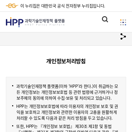
이 누리집은 대한민국 공식 전자정부 누리집입니다.
HPP
통
사
과
합
이
검
학
url
드
색
복
메
기
사
뉴
술
개인정보처리방침
하
기
인
재
과학기술인재정책 플랫폼(이하 ‘HPP’라 한다.)이 취급하는 모
정
든 개인정보는 개인정보보호법 등 관련 법령에 근거하거나 정
보주체의 동의에 의하여 수집·보유 및 처리되고 있습니다.
책
HPP는 개인정보보호법에 따라 이용자의 개인정보 보호 및 권
플
익을 보호하고 개인정보와 관련한 이용자의 고충을 원활하게
처리할 수 있도록 다음과 같은 처리 방침을 두고 있습니다.
랫
또한, HPP는 『개인정보 보호법』 제30조 제1항 및 동법