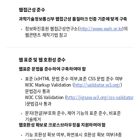
폼
웹접근성 준수
HRST
과학기술정보통신부 웹접근성 품질마크 인증 기준에 맞게 구축
Policy
정보화진흥원 웹접근성연구소(
http://www.wah.or.kr
)의
Platform
웹콘텐츠 제작기법 참고
웹 표준 및 웹 호환성 준수
웹표준 문법을 준수하여 구축하여야 함
표준 (x)HTML 문법 준수 여부,표준 CSS 문법 준수 여부
W3C Markup Validation (
http://validator.w3.org/
)
문법검사 통과
W3C CSS Validation (
http://jigsaw.w3.org/css-validator
)문법검사 통과
문자(한글)부호화 준수, 제어 기능의 표준 준수, 비표준
기술제거
웹호환성 확보로 크로스브라우징을 지원하여야 함
기능 호환성 확보 여부, 화면표시 호환성 확보 여부(4종