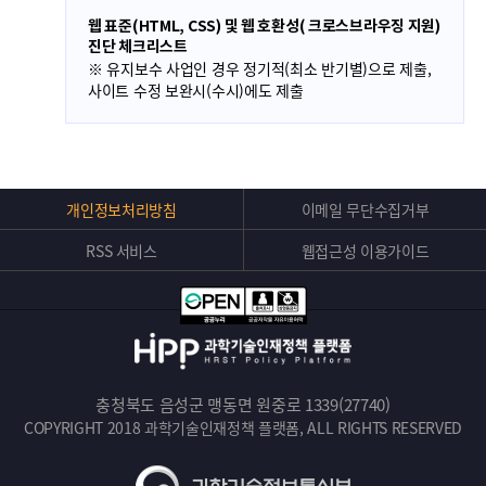
웹 표준(HTML, CSS) 및 웹 호환성( 크로스브라우징 지원)
진단 체크리스트
※ 유지보수 사업인 경우 정기적(최소 반기별)으로 제출,
사이트 수정 보완시(수시)에도 제출
Top
개인정보처리방침
이메일 무단수집거부
버
RSS 서비스
웹접근성 이용가이드
튼
충청북도 음성군 맹동면 원중로 1339(27740)
COPYRIGHT 2018 과학기술인재정책 플랫폼, ALL RIGHTS RESERVED