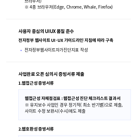
브라우저)
※ 4종 브라우저(Edge, Chrome, Whale, Firefox)
사용자 중심의 UIUX 품질 준수
전자정부 웹사이트 UI·UX 가이드라인 지침에 따라 구축
전자정부웹사이트자가진단지표 작성
사업완료 오픈 심의시 증빙서류 제출
1.웹접근성 증빙서류
웹접근성 자체점검표 : 웹접근성 진단 체크리스트 결과서
※ 유지보수 사업인 경우 정기적( 최소 반기별)으로 제출,
사이트 수정 보완시(수시)에도 제출
2.웹호환성 증빙서류