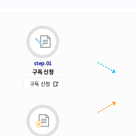
step.01
구독 신청
구독 신청