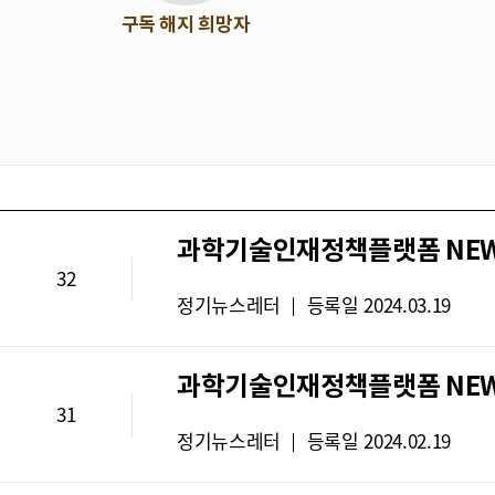
구독 해지 희망자
과학기술인재정책플랫폼 NEWS 
32
뉴
정기뉴스레터
등록일
2024.03.19
스
레
과학기술인재정책플랫폼 NEWS 
터
31
유
뉴
정기뉴스레터
등록일
2024.02.19
형
스
: