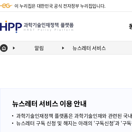
이 누리집은 대한민국 공식 전자정부 누리집입니다.
HPP
과
학
알림
뉴스레터 서비스
Home
기
단
술
동향
인
동향
재
정
뉴스레터 서비스 이용 안내
책
과학기술인재정책 플랫폼은 과학기술인재와 관련된 국내외 
플
뉴스레터 구독 신청 및 해지는 아래의 ‘구독신청’과 ‘구
랫