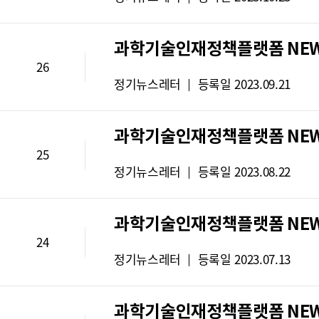
스
:
레
과학기술인재정책플랫폼 NEWS 
터
26
유
뉴
정기뉴스레터
등록일
2023.09.21
형
스
:
레
과학기술인재정책플랫폼 NEWS 
터
25
유
뉴
정기뉴스레터
등록일
2023.08.22
형
스
:
레
과학기술인재정책플랫폼 NEWS 
터
24
유
뉴
정기뉴스레터
등록일
2023.07.13
형
스
:
레
과학기술인재정책플랫폼 NEWS 
터