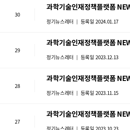
레
과학기술인재정책플랫폼 NEWS 
터
30
유
뉴
정기뉴스레터
등록일
2024.01.17
형
스
:
레
과학기술인재정책플랫폼 NEWS 
터
29
유
뉴
정기뉴스레터
등록일
2023.12.13
형
스
:
레
과학기술인재정책플랫폼 NEWS 
터
28
유
뉴
정기뉴스레터
등록일
2023.11.15
형
스
:
레
과학기술인재정책플랫폼 NEWS 
터
27
유
뉴
정기뉴스레터
등록일
2023.10.23
형