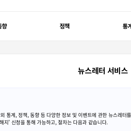
동향
정책
통
신동향
제4차 과기인재 기본계획
주요
리포트
과기인재 관련 계획
통
뉴스레터 서비스
브리프
과기인재 관련 사업
통계, 정책, 동향 등 다양한 정보 및 이벤트에 관한 뉴스레터를
독해지' 신청을 통해 가능하고, 절차는 다음과 같습니다.