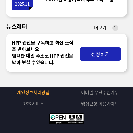
2025.11
뉴스레터
뉴
더보기
스
레
HPP 웹진을 구독하고 최신 소식
터
을 받아보세요
신청하기
입력한 메일 주소로 HPP 웹진을
받아 보실 수있습니다.
개인정보처리방침
이메일 무단수집거부
RSS 서비스
웹접근성 이용가이드