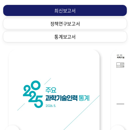
물
최신보고서
정책연구보고서
통계보고서