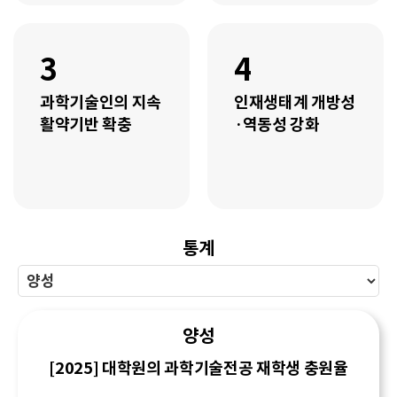
3
4
과학기술인의 지속
인재생태계 개방성
활약기반 확충
·역동성 강화
통계
양성
[2025] 대학원의 과학기술전공 재학생 충원율