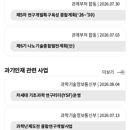
관계부처 합동 | 2026.07.30
제5차 연구개발특구육성 종합계획(‘26~’30)
관계부처 합동 | 2026.07.03
제6기 나노기술종합발전계획(안)
과기인재 관련 사업
사
더보기
업
과학기술정보통신부 | 2026.08.04
차세대 기초과학 연구리더(YSF)운영
과학기술정보통신부 | 2026.07.13
과학난제도전 융합연구개발사업