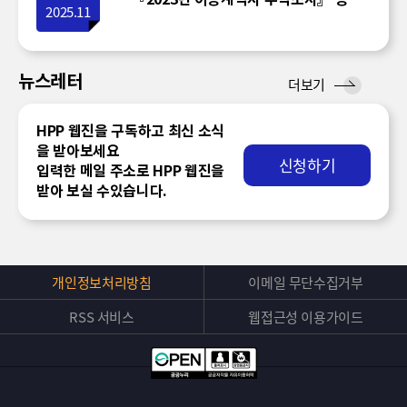
2025.11
뉴스레터
뉴
더보기
스
레
HPP 웹진을 구독하고 최신 소식
터
을 받아보세요
신청하기
입력한 메일 주소로 HPP 웹진을
받아 보실 수있습니다.
개인정보처리방침
이메일 무단수집거부
RSS 서비스
웹접근성 이용가이드