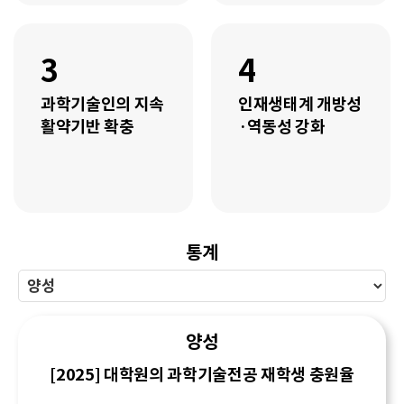
3
4
과학기술인의 지속
인재생태계 개방성
활약기반 확충
·역동성 강화
통계
양성
[2025] 대학원의 과학기술전공 재학생 충원율