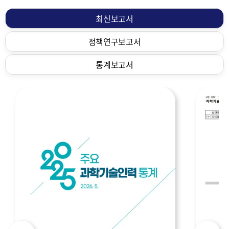
물
최신보고서
정책연구보고서
통계보고서