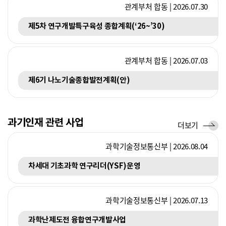
관계부처 합동 | 2026.07.30
제5차 연구개발특구육성 종합계획(‘26~’30)
관계부처 합동 | 2026.07.03
제6기 나노기술종합발전계획(안)
과기인재 관련 사업
사
더보기
업
과학기술정보통신부 | 2026.08.04
차세대 기초과학 연구리더(YSF)운영
과학기술정보통신부 | 2026.07.13
과학난제도전 융합연구개발사업