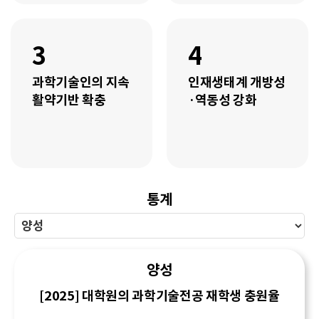
3
4
과학기술인의 지속
인재생태계 개방성
활약기반 확충
·역동성 강화
통계
양성
[2025] 대학원의 과학기술전공 재학생 충원율