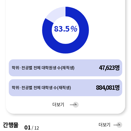
83.5
%
47,623명
학위·전공별 전체 대학원생 수(재적생)
884,081명
학위·전공별 전체 대학생 수(재적생)
유
더보기
입
간행물
간
더보기
01
/
12
행