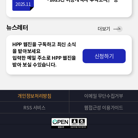
2025.11
뉴스레터
뉴
더보기
스
레
HPP 웹진을 구독하고 최신 소식
터
을 받아보세요
신청하기
입력한 메일 주소로 HPP 웹진을
받아 보실 수있습니다.
개인정보처리방침
이메일 무단수집거부
RSS 서비스
웹접근성 이용가이드