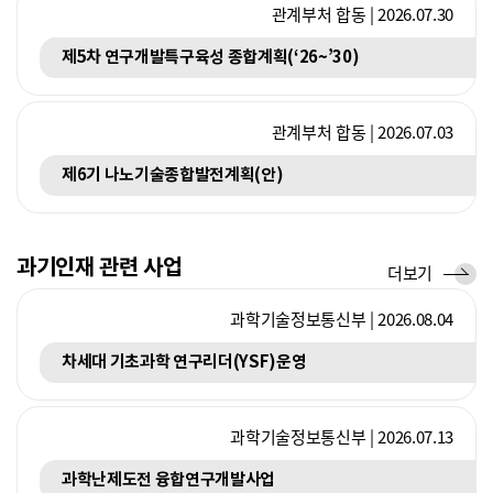
관계부처 합동 | 2026.07.30
제5차 연구개발특구육성 종합계획(‘26~’30)
관계부처 합동 | 2026.07.03
제6기 나노기술종합발전계획(안)
과기인재 관련 사업
사
더보기
업
과학기술정보통신부 | 2026.08.04
차세대 기초과학 연구리더(YSF)운영
과학기술정보통신부 | 2026.07.13
과학난제도전 융합연구개발사업