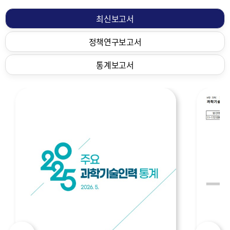
물
최신보고서
정책연구보고서
통계보고서