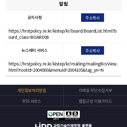
알림
주소복사
공지사항
https://hrstpolicy.re.kr/kistep/kr/board/BoardList.html?b
oard_class=BOARD08
주소복사
뉴스레터 서비스
https://hrstpolicy.re.kr/kistep/kr/mailing/mailingRcvView.
html?rootId=2004000&menuId=2004105&tag_yn=N
Top
개인정보처리방침
이메일 무단수집거부
버
RSS 서비스
웹접근성 이용가이드
튼