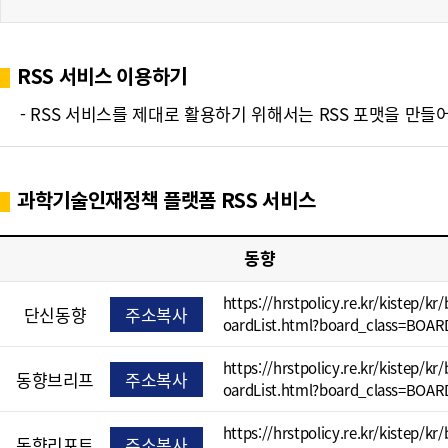
폼
HRST
RSS 서비스 이용하기
Policy
- RSS 서비스를 제대로 활용하기 위해서는 RSS 포맷을 만들어진 
Platform
과학기술인재정책 플랫폼 RSS 서비스
동향
https://hrstpolicy.re.kr/kistep/kr
단신동향
주소복사
oardList.html?board_class=BOAR
https://hrstpolicy.re.kr/kistep/kr
동향브리프
주소복사
oardList.html?board_class=BOAR
https://hrstpolicy.re.kr/kistep/kr
동향리포트
주소복사