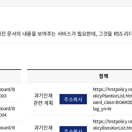
문서의 내용을 보여주는 서비스가 필요한데, 그것을 RSS 리더(RSS R
정책
/board/B
https://hrstpolicy.r
과기인재
D03
olicyPlanKorList.h
주소복사
관련 계획
oard_class=BOARD
/board/B
tag_yn=N
D04
https://hrstpolicy.r
과기인재
/board/B
olicyBsnsKorList.h
주소복사