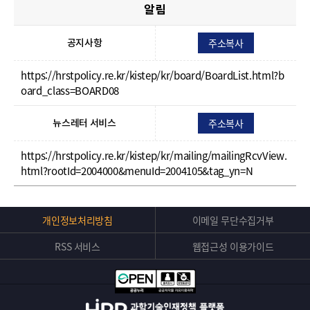
알림
주소복사
공지사항
https://hrstpolicy.re.kr/kistep/kr/board/BoardList.html?b
oard_class=BOARD08
주소복사
뉴스레터 서비스
https://hrstpolicy.re.kr/kistep/kr/mailing/mailingRcvView.
html?rootId=2004000&menuId=2004105&tag_yn=N
Top
개인정보처리방침
이메일 무단수집거부
버
RSS 서비스
웹접근성 이용가이드
튼