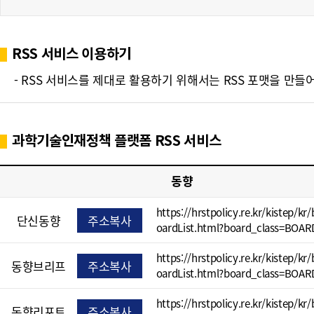
폼
HRST
RSS 서비스 이용하기
Policy
- RSS 서비스를 제대로 활용하기 위해서는 RSS 포맷을 만들어진 
Platform
과학기술인재정책 플랫폼 RSS 서비스
동향
https://hrstpolicy.re.kr/kistep/kr
단신동향
주소복사
oardList.html?board_class=BOAR
https://hrstpolicy.re.kr/kistep/kr
동향브리프
주소복사
oardList.html?board_class=BOAR
https://hrstpolicy.re.kr/kistep/kr
동향리포트
주소복사