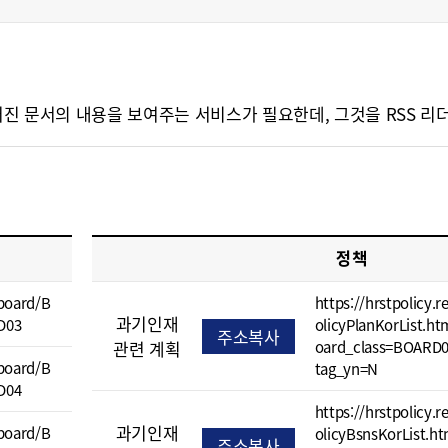
문서의 내용을 보여주는 서비스가 필요한데, 그것을 RSS 리더(RSS R
정책
/board/B
https://hrstpolicy.r
과기인재
D03
olicyPlanKorList.h
주소복사
관련 계획
oard_class=BOARD
/board/B
tag_yn=N
D04
https://hrstpolicy.r
과기인재
/board/B
olicyBsnsKorList.h
주소복사