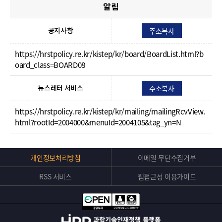
알림
주소복사
공지사항
https://hrstpolicy.re.kr/kistep/kr/board/BoardList.html?b
oard_class=BOARD08
주소복사
뉴스레터 서비스
https://hrstpolicy.re.kr/kistep/kr/mailing/mailingRcvView.
html?rootId=2004000&menuId=2004105&tag_yn=N
Top
개인정보처리방침
이메일 무단수집거부
버
RSS 서비스
웹접근성 이용가이드
튼