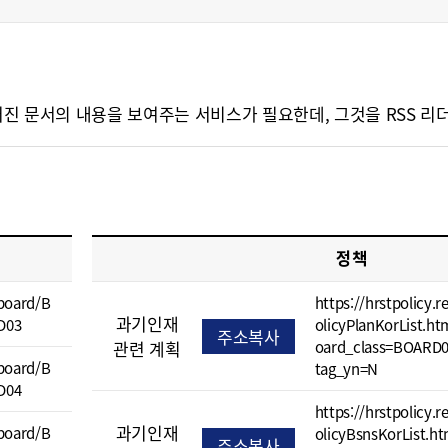
문서의 내용을 보여주는 서비스가 필요한데, 그것을 RSS 리더(RSS R
정책
/board/B
https://hrstpolicy.r
과기인재
D03
olicyPlanKorList.h
주소복사
관련 계획
oard_class=BOARD
/board/B
tag_yn=N
D04
https://hrstpolicy.r
과기인재
/board/B
olicyBsnsKorList.h
주소복사