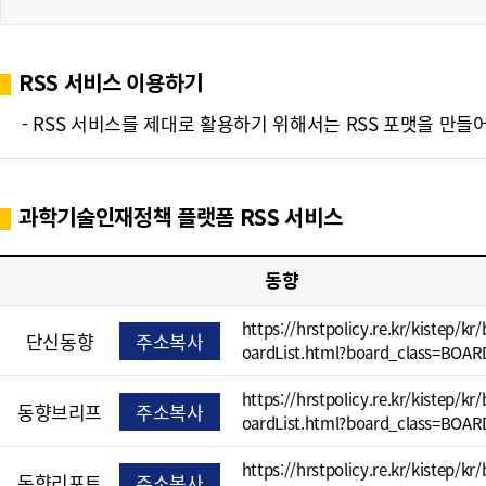
폼
HRST
RSS 서비스 이용하기
Policy
- RSS 서비스를 제대로 활용하기 위해서는 RSS 포맷을 만들어진 
Platform
과학기술인재정책 플랫폼 RSS 서비스
동향
https://hrstpolicy.re.kr/kistep/kr
단신동향
주소복사
oardList.html?board_class=BOAR
https://hrstpolicy.re.kr/kistep/kr
동향브리프
주소복사
oardList.html?board_class=BOAR
https://hrstpolicy.re.kr/kistep/kr
동향리포트
주소복사