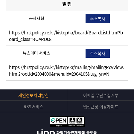
알림
주소복사
공지사항
https://hrstpolicy.re.kr/kistep/kr/board/BoardList.html?b
oard_class=BOARD08
주소복사
뉴스레터 서비스
https://hrstpolicy.re.kr/kistep/kr/mailing/mailingRcvView.
html?rootId=2004000&menuId=2004105&tag_yn=N
Top
개인정보처리방침
이메일 무단수집거부
버
RSS 서비스
웹접근성 이용가이드
튼