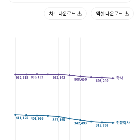
폼
HRST
차트 다운로드
엑셀 다운로드
Policy
Platform