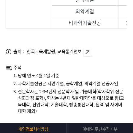
출처 :
한국교육개발원, 교육통계연보
새
창
주석
열
당해 연도 4월 1일 기준
림
과학기술전공은 자연계열, 공학계열, 의약계열 전공자임
전문학사는 2·3·4년제 전문학사 및 기능대학(학사학위 전문
심화과정 포함), 학사는 4년제 일반대학만을 대상으로 함(교
육대학, 산업대학, 기술대학, 방송통신대학, 원격 및 사이버
대학 제외)
Top
개인정보처리방침
이메일 무단수집거부