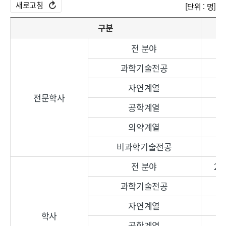
새로고침
[단위 : 명]