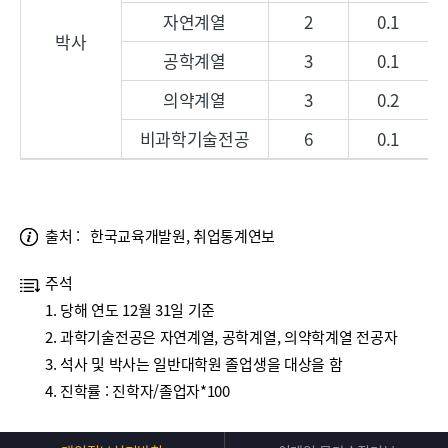
출처 :
한국교육개발원, 취업통계연보
주석
당해 연도 12월 31일 기준
과학기술전공은 자연계열, 공학계열, 의약학계열 전공자
석사 및 박사는 일반대학원 졸업생을 대상을 함
진학률 : 진학자/졸업자*100
Top